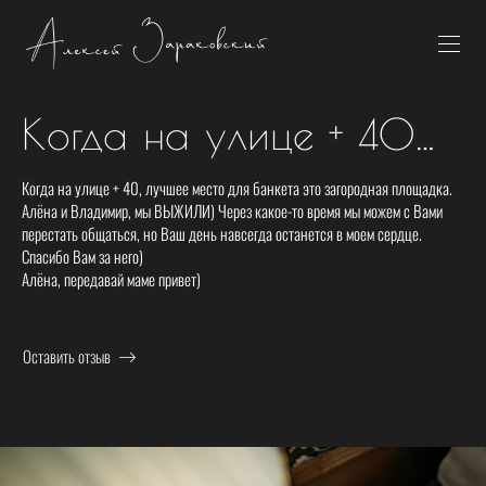
Когда на улице + 40…
Когда на улице + 40, лучшее место для банкета это загородная площадка.
Алёна и Владимир, мы ВЫЖИЛИ) Через какое-то время мы можем с Вами
перестать общаться, но Ваш день навсегда останется в моем сердце.
Спасибо Вам за него)
Алёна, передавай маме привет)
Оставить отзыв