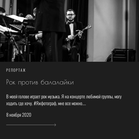
РЕПОРТАЖ
Рок против балалайки
В моей голове играет рок музыка. Я на концерте любимой группы, могу
ходить где хочу. #Яжфотограф, мне все можно....
8 ноября 2020