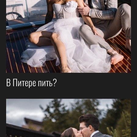
В Питере пить?