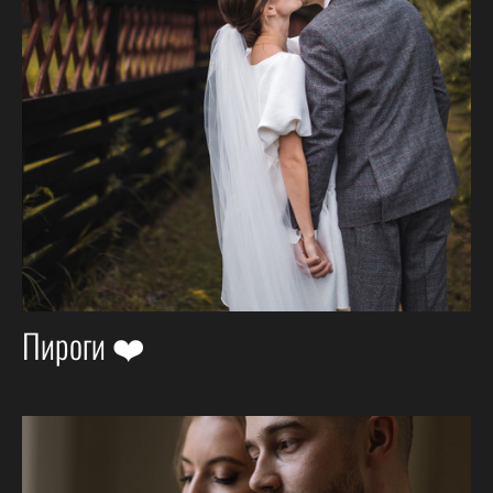
Пироги ❤️