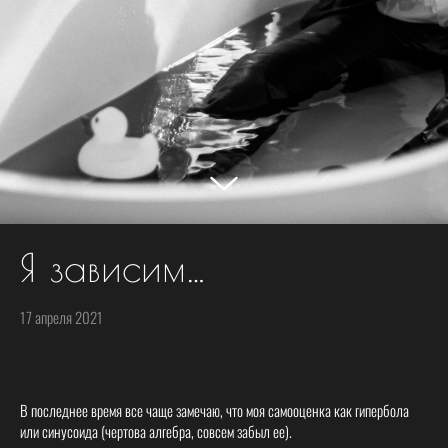
Я зависим…
17 апреля 2021
В последнее время все чаще замечаю, что моя самооценка как гипербола
или синусоида (чертова алгебра, совсем забыл ее).